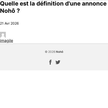
Quelle est la définition d'une annonce
Nohô ?
21 Avr 2026
imagile
© 2026
Nohô
Page Facebook
Compte Twitter