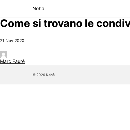
Skip to content
Nohô
Come si trovano le condiv
21 Nov 2020
Marc Fauré
© 2026
Nohô