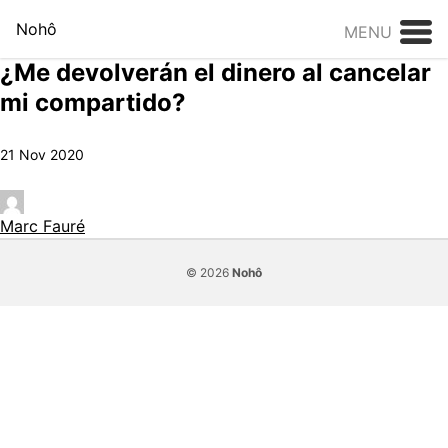
Skip to content
Nohô
MENU
¿Me devolverán el dinero al cancelar
mi compartido?
21 Nov 2020
Marc Fauré
© 2026
Nohô