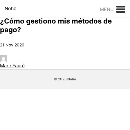
Skip to content
Nohô
MENU
¿Cómo gestiono mis métodos de
pago?
21 Nov 2020
Marc Fauré
© 2026
Nohô