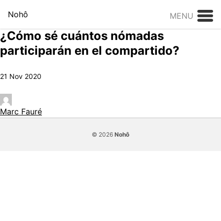
Skip to content
Nohô
MENU
¿Cómo sé cuántos nómadas
participarán en el compartido?
21 Nov 2020
Marc Fauré
© 2026
Nohô